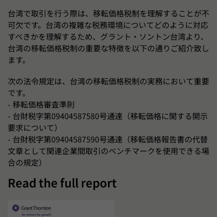
税務代理人
台湾で取引を行う際は、移転価格税制を理解することが不
可欠です。台湾の複雑な税務環境についてどのように対応
外国籍個人総合所得税申告
すべきかを理解するため、グラント・ソントン台湾より、
台湾の移転価格税制の重要な特徴を以下の通りご紹介致し
ます。
次の法令規定は、台湾の移転価格税制の実務において重要
です。
- 移転価格審査準則
- 台財税字第09404587580号通達（移転価格に関する開示
要求について）
- 台財税字第09404587590号通達（移転価格報告書の代替
文章として関連企業間取引のベンチマークを使用できる場
合の規定）
Read the full report