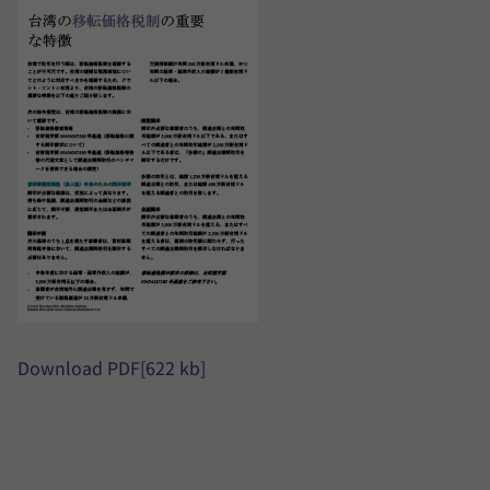
Download PDF
[622 kb]