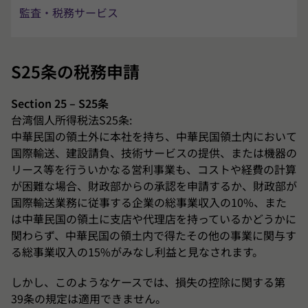
税務代理人
監査・税務サービス
外国籍個人総合所得税申告
S25条の税務申請
Section 25 – S25条
台湾個人所得税法S25条:
中華民国の領土外に本社を持ち、中華民国領土内において
国際輸送、建設請負、技術サービスの提供、または機器の
リース等を行ういかなる営利事業も、コストや経費の計算
が困難な場合、財政部からの承認を申請するか、財政部が
国際輸送業務に従事する企業の総事業収入の10%、また
は中華民国の領土に支店や代理店を持っているかどうかに
関わらず、中華民国の領土内で得たその他の事業に関与す
る総事業収入の15%がみなし利益と見なされます。
しかし、このようなケースでは、損失の控除に関する第
39条の規定は適用できません。