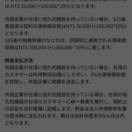
は NT$ 30,000 (=150,000*20%)となります。
外国企業が台湾に恒久的施設を持っていない場合、S25条
承認済み契約の源泉徴収税はNT$ 30,000 (=150,000*20%)
となります。
S25条の税務申請がなければ、同契約に適用される源泉徴
収税はNT$ 200,000 (=1,000,000 *20%)に達します。
税金支払方法
外国企業が台湾に恒久的施設を持っていない場合、台湾の
カスタマーは所得税法88条にしたがい、3%の源泉徴収税
を控除し、外国企業に純額を送金します。
外国企業が台湾に恒久的施設を持っている場合、台湾の恒
久的施設が台湾のカスタマーに統一発票を発行し、契約上
の収益を会計帳簿に記帳します。税金は法人所得税申告書
の提出時に支払われます。期日は会計年度末の5ヵ月以内
となります。