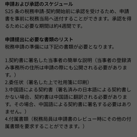
申請および承認のスケジュール
S25 条の税務申請-契約開始前に承認を受けるため、申請
書を事前に税務当局へ送付することができます。承認を得
るために必要な期間は約4週間です。
申請提出に必要な書類のリスト
税務申請の準備には下記の書類が必要となります。
1.契約書に署名した当事者の簡単な説明（当事者の登録済
み事務所の住所は申請の際にも公開される必要がありま
す。）
2.委任状（署名した上で社用箋に印刷）
3.中国語による契約書（署名済みの日本語による契約書し
かない場合、契約書は中国語に翻訳される必要がありま
す。その場合、中国語による契約書に署名する必要はあり
ません。）
4.付属書類（税務局員は申請書のレビュー時にその他の付
属書類を要求することができます。）