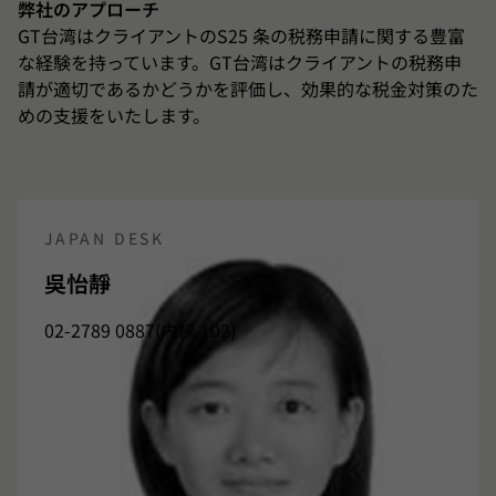
弊社のアプローチ
GT台湾はクライアントのS25 条の税務申請に関する豊富
な経験を持っています。GT台湾はクライアントの税務申
請が適切であるかどうかを評価し、効果的な税金対策のた
めの支援をいたします。
JAPAN DESK
吳怡靜
02-2789 0887(内線 102)