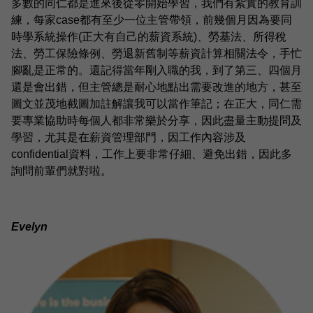
多數的同仁都是進來後從零開始學習，我們有紮實的教育訓
練，每家case都有至少一位主管帶領，前幾個月因為要同
時學系統操作(正大有自己的薪資系統)、勞基法、所得稅
法、勞工保險條例、勞退新舊制等薪資計算相關法令，手忙
腳亂是正常的。還記得當年剛入職的我，到了第三、四個月
還是會出錯，但主管總是耐心地點出需要改進的地方，甚至
圖文並茂地截圖加註解讓我可以當作筆記；在正大，同仁需
要專業協助時每個人都非常樂於分享，因此盡量主動提問及
學習，尤其是在薪資管理部門，因工作內容涉及
confidential資料，工作上要非常仔細、避免出錯，因此多
詢問前輩們就對啦。
Evelyn