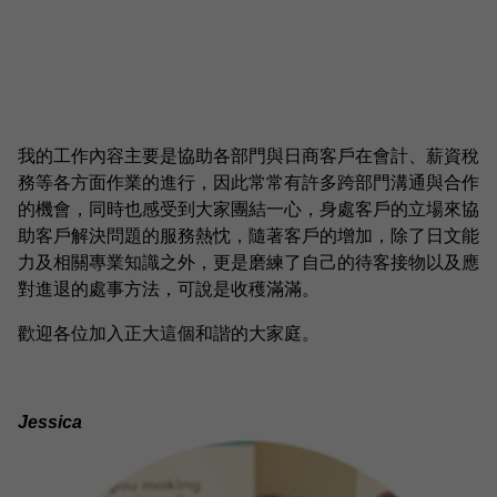
我的工作內容主要是協助各部門與日商客戶在會計、薪資稅
務等各方面作業的進行，因此常常有許多跨部門溝通與合作
的機會，同時也感受到大家團結一心，身處客戶的立場來協
助客戶解決問題的服務熱忱，隨著客戶的增加，除了日文能
力及相關專業知識之外，更是磨練了自己的待客接物以及應
對進退的處事方法，可說是收穫滿滿。
歡迎各位加入正大這個和諧的大家庭。
Jessica