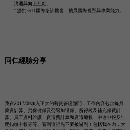
溝通與向上互動。
° 提供 GTI 國際培訓機會，擴展國際視野與專業能力。
同仁經驗分享
我在2017/09加入正大的薪資管理部門，工作內容包含每月
薪資計算、勞保健保及勞退加退保、所得稅及補充保費計
算、員工資料維護、資遣費計算和資遣通報、中途申報及年
度扣繳申報等等。看到這裡先不要被嚇到！包括我在內，大