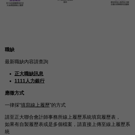
職缺
最新職缺內容請查詢
正大職缺訊息
1111人力銀行
應徵方式
一律採“
填寫線上履歷
”的方式
請至正大聯合會計師事務所線上履歷系統填寫履歷表，
如果有自製履歷表或是多個檔案，請直接上傳至線上履歷系
統