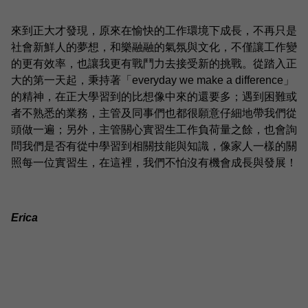
來到正大才發現，原來在愉快的工作環境下成長，不再只是
社會新鮮人的夢想，和樂融融的氣氛與文化，不僅讓工作變
的更有效率，也讓我更有戰鬥力去接受新的挑戰。從踏入正
大的第一天起，秉持著「everyday we make a difference」
的精神，在正大學習到的比想像中來的還要多；遇到困難或
者不熟悉的業務，主管及同事們也都很願意仔細地帶我們從
頭做一遍；另外，主管關心實習生工作負荷量之餘，也會詢
問我們是否有從中學習到相關技能與知識，像家人一樣的關
照每一位實習生，在這裡，我們不怕沒有機會成長與發展！
Erica