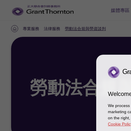
媒體專區
專業服務
法律服務
勞動法合規與勞資談判
首
頁
勞動法
合規
Welcome
We process y
marketing ca
on the right
Cookie Polic