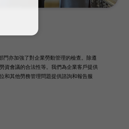
區勞動部門亦加強了對企業勞動管理的檢查。除遵
勞資會議的合法性等。我們為企業客戶提供
位和其他勞務管理問題提供諮詢和報告服