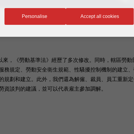
Personalise
Accept all cookies
例一休”政策以來，《勞動基準法》經歷了多次修改。同時，轄
服務規定、勞動安全衛生規範、性騷擾控制機制的建立、
的規劃和建立。此外，我們還為解僱、裁員、員工重新定
勞資談判的建議，並可以代表雇主參加調解。