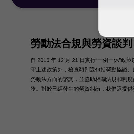
勞動法合規與勞資談判
自 2016 年 12 月 21 日實行“一
守上述政策外，檢查類別還包括勞動協議、
勞動法方面的諮詢，並協助相關法規和制度
務。對於已經發生的勞資糾紛，我們還提供