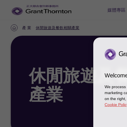
媒體專區
產 業
休閒旅遊及餐飲相關產業
首
頁
休閒
旅遊
及
Welcome
We process y
產業
marketing ca
on the right
Cookie Polic