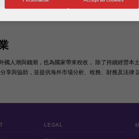
業
外國人潮與錢潮，也為國家帶來稅收， 除了持續經營本
驗分享與協助，並提供海外市場分析、稅務、財務及法律 
T
LEGAL