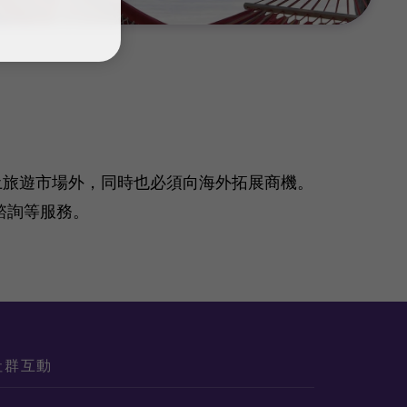
土旅遊市場外，同時也必須向海外拓展商機。
諮詢等服務。
社群互動