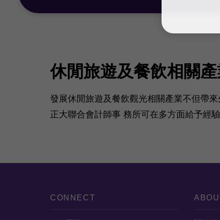
休閒旅遊及餐飲相關產
發展休閒旅遊及餐飲觀光相關產業不但帶來
正大聯合會計師事 務所可在多方面給予經
CONNECT
ABOU