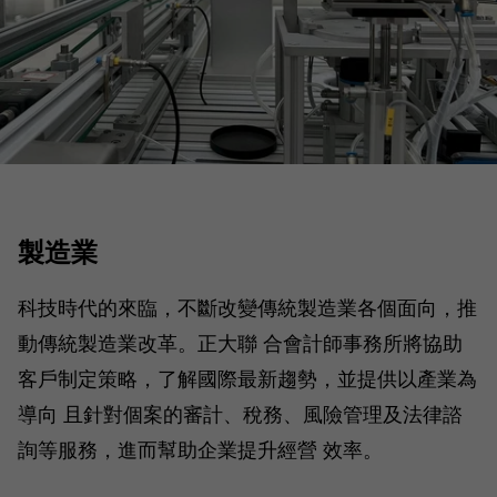
製造業
科技時代的來臨，不斷改變傳統製造業各個面向，推
動傳統製造業改革。正大聯 合會計師事務所將協助
客戶制定策略，了解國際最新趨勢，並提供以產業為
導向 且針對個案的審計、稅務、風險管理及法律諮
詢等服務，進而幫助企業提升經營 效率。