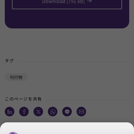
Download [791 kb]
タグ
刊行物
このページを共有