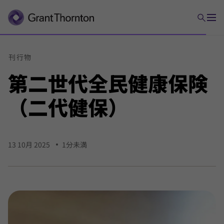
刊行物
第二世代
全民
健康
保険
（二代
健保）
13 10月 2025
1分未満