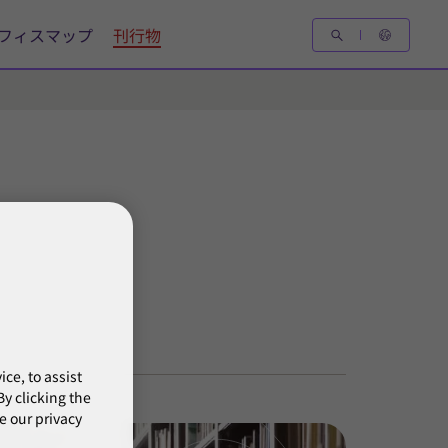
フィスマップ
刊行物
ce, to assist
y clicking the
e our privacy