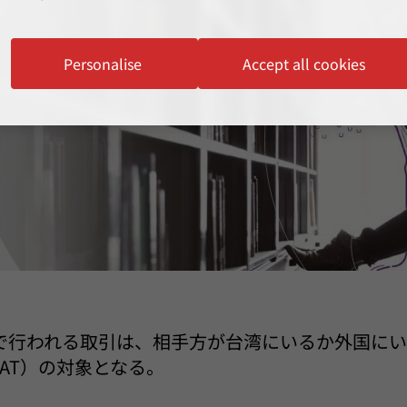
Personalise
Accept all cookies
で行われる取引は、相手方が台湾にいるか外国にい
AT）の対象となる。