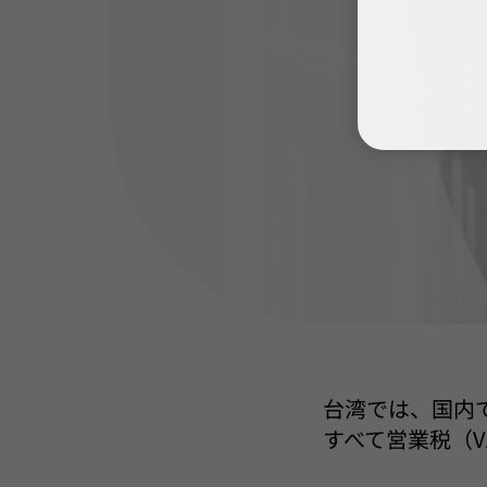
台湾では、国内
すべて営業税（V