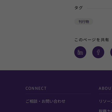
タグ
刊行物
このページを共有
CONNECT
ABOU
ご相談・お問い合わせ
リソー
税務カ