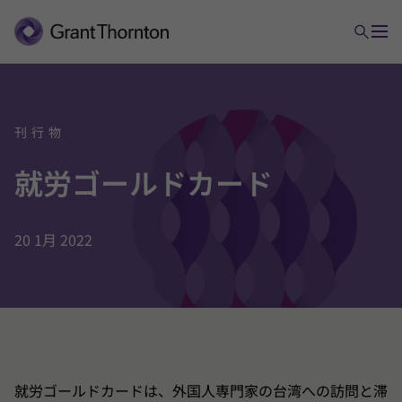
刊行物
就労
ゴールド
カード
20 1月 2022
就労ゴールドカードは、外国人専門家の台湾への訪問と滞