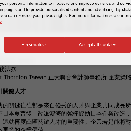
our personal information to measure and improve our sites and service
mpaigns and to provide personalised content and advertising. By clicki
, you can exercise your privacy rights. For more information see our pri
y
Personalise
Accept all cookies
月22日 星期三
稅務法務
t Thornton Taiwan 正大聯合會計師事務所 企
引關鍵人才
功的關鍵往往都是來自優秀的人才與企業共同成長
下日本夏普後，改派鴻海的強棒協助日本企業改造
，這就再度凸顯關鍵人才的重要性。企業若是能將
出更多的企業價值。