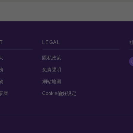
T
LEGAL
大
隱私政策
務
免責聲明
物
網站地圖
事曆
Cookie偏好設定