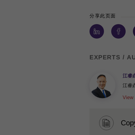
分享此页面
EXPERTS / A
江睿
江睿
View 
Copy