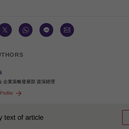
UTHORS
垚
垚 企業策略發展部 資深經理
Profile
 text of article