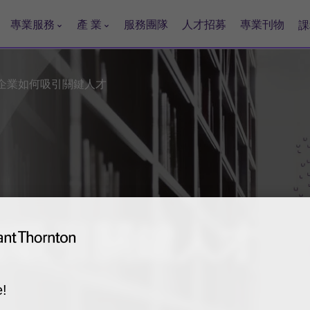
專業服務
產 業
服務團隊
人才招募
專業刊物
課
企業如何吸引關鍵人才
何
吸引
關鍵
人才
!