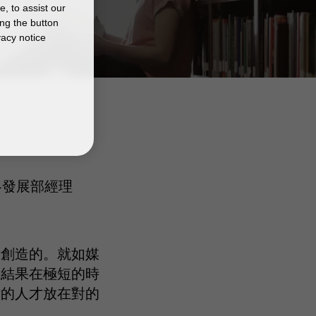
, to assist our
ng the button
vacy notice
業策略發展部經理
所創造的。就如媒
，結果在極短的時
對的人才放在對的