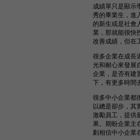
成績單只是顯示
秀的畢業生，進
的新生或是社會
業，那就能很快
改善成績，但在
很多企業在成長
光和耐心來發展
企業，是否有建
下，有更多時間
很多中小企業都
以總是卻步，其
激勵員工，提供
果。期盼企業主
劃相信中小企業