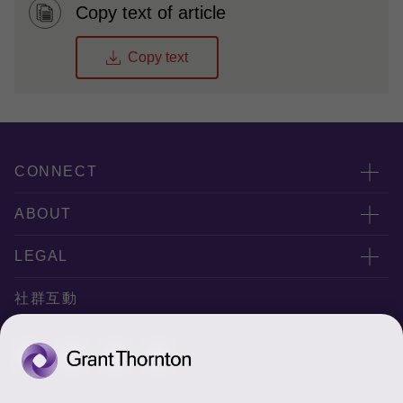
Copy text of article
Copy text
CONNECT
服務團隊
ABOUT
服務據點
關於正大
LEGAL
聯絡我們
專業服務
隱私政策
社群互動
專業刊物
免責聲明
稅務行事曆
網站地圖