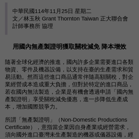
中華民國114年11月25日 星期二
文／林玉秋 Grant Thornton Taiwan 正大聯合會
計師事務所 協理
用國內無產製證明獲取關稅減免 降本增效
隨著全球化經濟的推進，國內許多企業需要進口各類
物資、零件及機器設備，以支持在臺的生產需求和貿
易活動。然而這些進口商品通常伴隨高額關稅，對企
業經營成本造成重大負擔，但對於特定的進口商品，
若在國內無法製造，企業是有機會透過申請「國內無
產製證明」享受關稅減免優惠，進一步降低生產成
本，增加國際競爭力。
所謂「無產製證明」（Non-Domestic Productions
Certificate），意指當企業因自身產業或經營需求，
須向國外進口臺灣未生產製造的機器或儀器設備，經