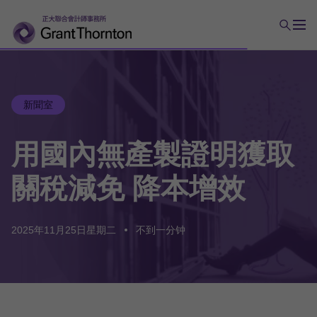
新聞室
用國內無產製證明獲取
關稅減免 降本增效
2025年11月25日星期二
不到一分钟