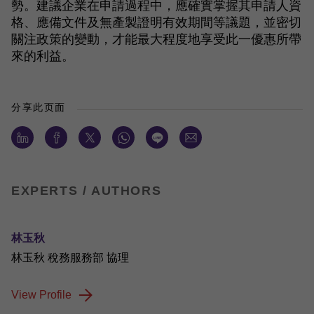
勢。建議企業在申請過程中，應確實掌握其申請人資
格、應備文件及無產製證明有效期間等議題，並密切
關注政策的變動，才能最大程度地享受此一優惠所帶
來的利益。
分享此页面
EXPERTS / AUTHORS
林玉秋
林玉秋 稅務服務部 協理
View Profile