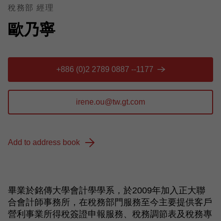
稅務部 經理
歐乃寧
+886 (0)2 2789 0887 --1177
Add to address book
畢業於銘傳大學會計學學系，於2009年加入正大聯
合會計師事務所，在稅務部門服務至今主要提供客戶
營利事業所得稅簽證申報服務、稅務調節表及稅務專