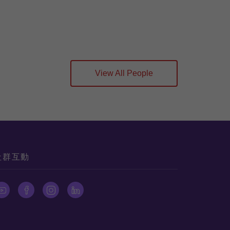
View All People
社群互動