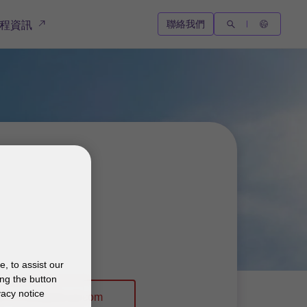
聯絡我們
程資訊
, to assist our
ng the button
vacy notice