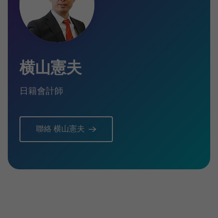
横山憲夫
日籍會計師
聯絡 横山憲夫