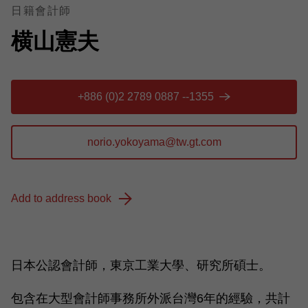
日籍會計師
横山憲夫
+886 (0)2 2789 0887 --1355
Add to address book
日本公認會計師，東京工業大學、研究所碩士。
包含在大型會計師事務所外派台灣6年的經驗，共計