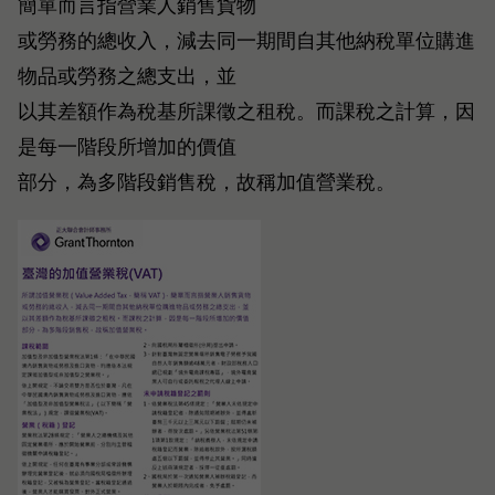
簡單而言指營業人銷售貨物
或勞務的總收入，減去同一期間自其他納稅單位購進
物品或勞務之總支出，並
以其差額作為稅基所課徵之租稅。而課稅之計算，因
是每一階段所增加的價值
部分，為多階段銷售稅，故稱加值營業稅。