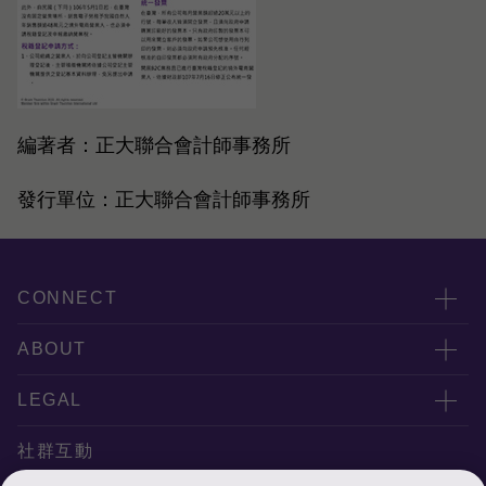
編著者：正大聯合會計師事務所
發行單位：正大聯合會計師事務所
CONNECT
服務團隊
ABOUT
服務據點
關於正大
LEGAL
聯絡我們
專業服務
隱私政策
社群互動