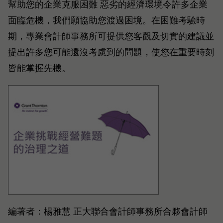
幫助您的企業克服困難 惡劣的經濟環境令許多企業
面臨危機，我們願協助您渡過困境。在困難考驗時
期，專業會計師事務所可提供您客觀及切實的建議並
提出許多您可能還沒考慮到的問題，使您在重要時刻
皆能掌握先機。
編著者：楊雅慧 正大聯合會計師事務所合夥會計師