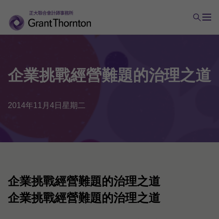
企業
挑戰
經營
難題
的
治理
之道
2014年11月4日星期二
企業挑戰經營難題的治理之道
企業挑戰經營難題的治理之道