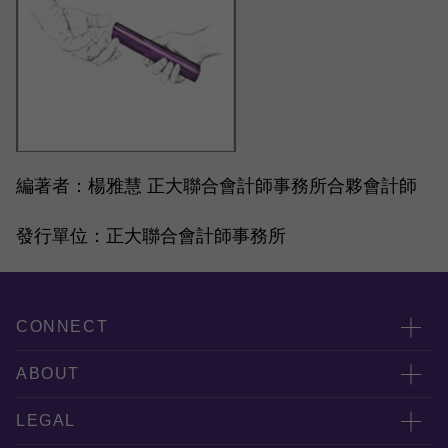
編著者：楊雅慧 正大聯合會計師事務所合夥會計師
發行單位：正大聯合會計師事務所
CONNECT
服務團隊
ABOUT
服務據點
關於正大
LEGAL