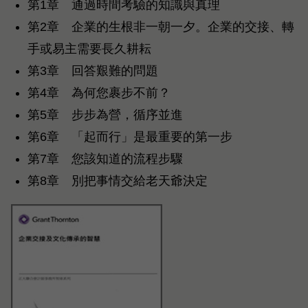
第1章 通過時間考驗的知識與真理
第2章 企業的生根非一朝一夕。企業的交接、轉
手或易主需要長久耕耘
第3章 回答艱難的問題
第4章 為何您裹步不前？
第5章 步步為營，循序並進
第6章 「起而行」是最重要的第一步
第7章 您該知道的流程步驟
第8章 別把事情交給老天爺決定