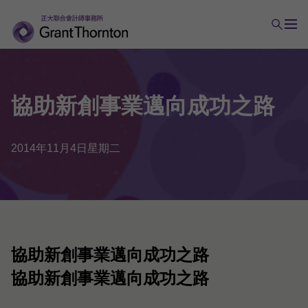
協助
新創
事業
邁向
成功
之
路
2014年11月4日星期二
協助新創事業邁向成功之路
協助新創事業邁向成功之路