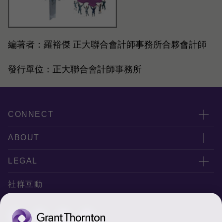
編著者：
羅裕傑
正大聯合會計師事務所合夥會計師
發行單位：正大聯合會計師事務所
CONNECT
服務團隊
ABOUT
服務據點
關於正大
LEGAL
聯絡我們
專業服務
隱私政策
社群互動
專業刊物
免責聲明
稅務行事曆