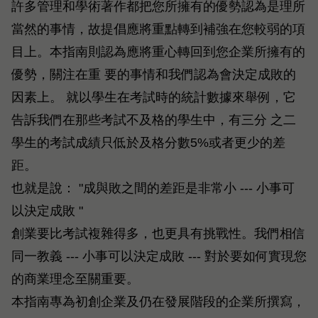
許多管理和學術著作都把您所擁有的優勢認為是理所
當然的事情，故提倡應將重點轉到補強在您較弱的項
目上。本指南則認為應將重心轉回到您企業所擁有的
優勢，關注在重 要的事情和我們認為會決定成敗的
因素上。 就以學生在考試時的統計數據來舉例，它
告訴我們在那些考試不及格的學生中，有三分 之二
學生的考試成績只低於及格分數5%或者更少的差
距。
也就是說： "成與敗之間的差距是非常小 --- 小事可
以決定成敗 "
創業要比考試複雜得多，也更具有挑戰性。我們相信
同一教義 --- 小事可以決定成敗 --- 對於要如何實現您
的商業理念至關重要。
本指南專為初創企業及仍在發展階段的企業所撰寫，