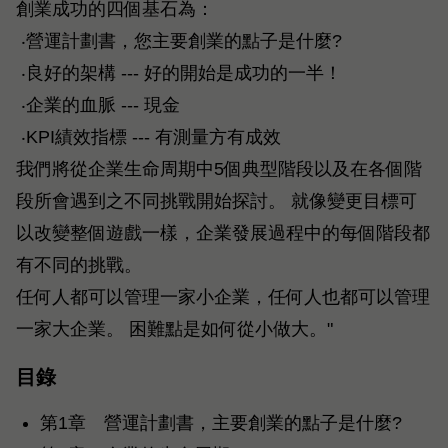
創業成功的四個基石為：
‧營運計劃書，您主要創業的點子是什麼?
‧良好的架構 --- 好的開始是成功的一半！
‧企業的血脈 --- 現金
‧KPI績效指標 --- 有測量方有成效
我們將從企業生命周期中5個典型階段以及在各個階
段所會遇到之不同挑戰開始探討。 就像變更目標可
以改變整個遊戲一樣，企業發展過程中的每個階段都
有不同的挑戰。
任何人都可以管理一家小企業，任何人也都可以管理
一家大企業。 困難點是如何從小做大。"
目錄
第1章 營運計劃書，主要創業的點子是什麼?