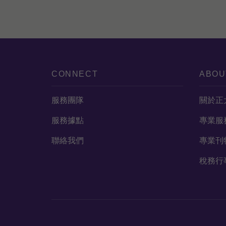
CONNECT
ABOU
服務團隊
關於正
服務據點
專業服
聯絡我們
專業刊
稅務行