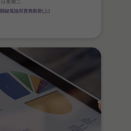
16日星期二
關鍵風險與實務觀察(上)