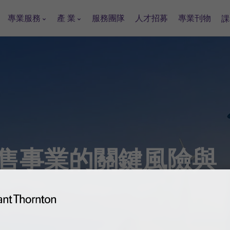
專業服務
產 業
服務團隊
人才招募
專業刊物
課
售
事業
的
關鍵
風險
與