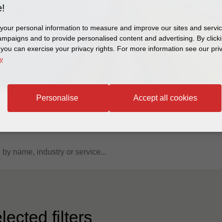
!
our personal information to measure and improve our sites and service
mpaigns and to provide personalised content and advertising. By clicki
, you can exercise your privacy rights. For more information see our pri
y
Personalise
Accept all cookies
ected filters