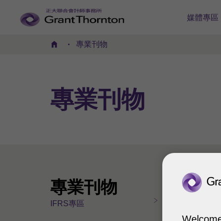
媒體專區
專業刊物
首頁
專業
刊物
專業刊物
I
IFRS專區
F
Welcome