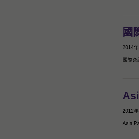
國
2014
國際會計
Asi
2012
Asia Pa