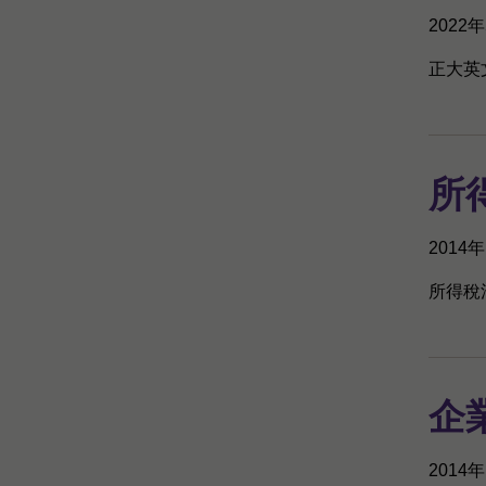
2022
正大英文
所
2014
所得稅
企
2014