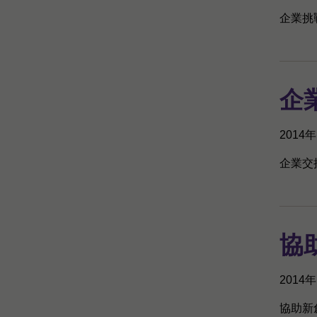
企業挑
企
2014
企業交
協
2014
協助新