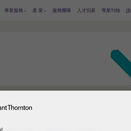
專業服務
產 業
服務團隊
人才招募
專業刊物
課
!